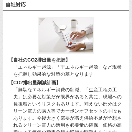
自社対応
【自社のCO2排出量を把握】
「エネルギー起源」「非エネルギー起源」など現状
を把握し効果的な対策の基となります
【CO2排出量削減計画】
「無駄なエネルギー消費の削減」「生産工程の工
夫」は必要な対策だが限界があると共に、現場への
負担増というリスクもあります。補えない部分はク
リーン電力の購入等でカーボンオフセットの手段も
あります。今後大きく需要が増え供給不足が予想さ
れるクリーン電力の活用も必要量の確保、価格の高