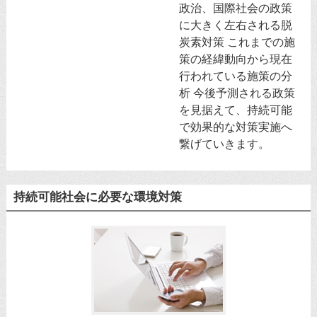
政治、国際社会の政策
に大きく左右される脱
炭素対策 これまでの施
策の経緯動向から現在
行われている施策の分
析 今後予測される政策
を見据えて、持続可能
で効果的な対策実施へ
繋げていきます。
持続可能社会に必要な環境対策